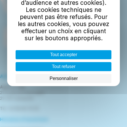
d’audience et autres cookies).
Les cookies techniques ne
peuvent pas être refusés. Pour
les autres cookies, vous pouvez
effectuer un choix en cliquant
sur les boutons appropriés.
Tout accepter
Tout refuser
Adresse
Personnaliser
Agence TBK
21 boulevard de la gare
29 300 Quimperlé
Tél : 02 98 96 76 00
Horaires d'ouverture