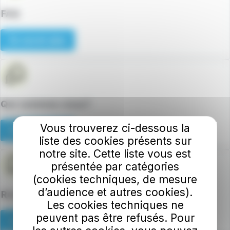
FAQ
En savoir plus
Qui sommes-nous?
Vous trouverez ci-dessous la
En savoir plus
liste des cookies présents sur
notre site. Cette liste vous est
présentée par catégories
(cookies techniques, de mesure
d’audience et autres cookies).
Recrutement
Les cookies techniques ne
peuvent pas être refusés. Pour
En savoir plus