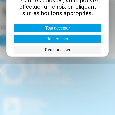
les autres cookies, vous pouvez
effectuer un choix en cliquant
sur les boutons appropriés.
Contactez-nous
Tout accepter
Tout refuser
En savoir plus
Personnaliser