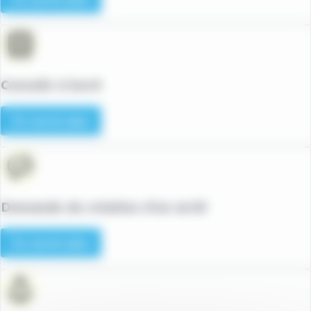
Conseils à bord
En savoir plus
Demande de création d’un arrêt
En savoir plus