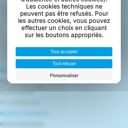
Les cookies techniques ne
peuvent pas être refusés. Pour
les autres cookies, vous pouvez
effectuer un choix en cliquant
sur les boutons appropriés.
Tout accepter
Tout refuser
Adresse
Personnaliser
Agence TBK
21 boulevard de la gare
29 300 Quimperlé
Tél : 02 98 96 76 00
Horaires d'ouverture
Horaires d'ouverture