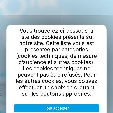
Vous trouverez ci-dessous la
liste des cookies présents sur
notre site. Cette liste vous est
présentée par catégories
(cookies techniques, de mesure
d’audience et autres cookies).
Les cookies techniques ne
peuvent pas être refusés. Pour
Adresse
les autres cookies, vous pouvez
Agence TBK
effectuer un choix en cliquant
21 boulevard de la gare
sur les boutons appropriés.
29 300 Quimperlé
Tél : 02 98 96 76 00
Tout accepter