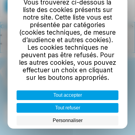
Vous trouverez ci-dessous la
Téléchargement
liste des cookies présents sur
notre site. Cette liste vous est
présentée par catégories
Communes associées
(cookies techniques, de mesure
Bannalec
d’audience et autres cookies).
Le Trévoux
Les cookies techniques ne
peuvent pas être refusés. Pour
les autres cookies, vous pouvez
effectuer un choix en cliquant
sur les boutons appropriés.
Tout accepter
Tout refuser
Personnaliser