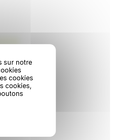
s sur notre
cookies
Les cookies
s cookies,
 boutons