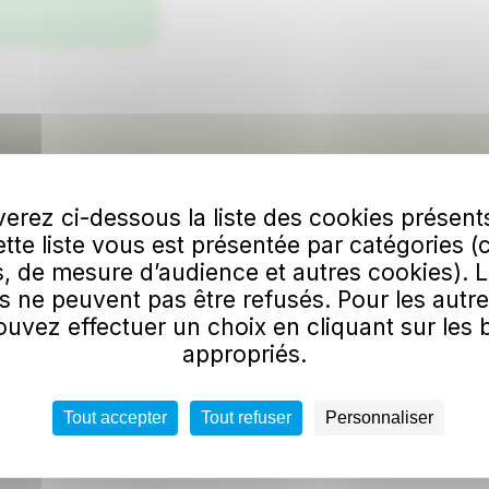
erez ci-dessous la liste des cookies présent
Cette liste vous est présentée par catégories (
, de mesure d’audience et autres cookies). 
s ne peuvent pas être refusés. Pour les autre
uvez effectuer un choix en cliquant sur les
01/09/2026
appropriés.
Tout accepter
Tout refuser
Personnaliser
argement