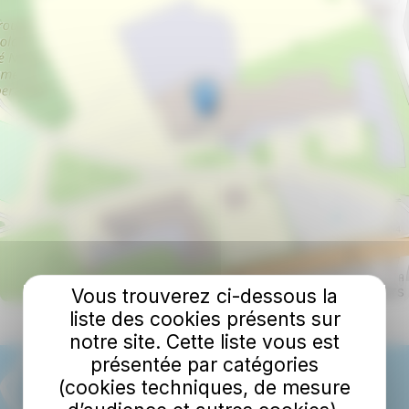
Leaflet | ©
OpenStreetMap
contributors
Vous trouverez ci-dessous la
liste des cookies présents sur
notre site. Cette liste vous est
présentée par catégories
(cookies techniques, de mesure