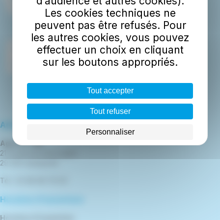
d’audience et autres cookies).
Les cookies techniques ne
peuvent pas être refusés. Pour
les autres cookies, vous pouvez
effectuer un choix en cliquant
sur les boutons appropriés.
Tout accepter
Tout refuser
Adresse
Personnaliser
Agence TBK
21 boulevard de la gare
29 300 Quimperlé
Tél : 02 98 96 76 00
Horaires d'ouverture
Horaires d'ouverture