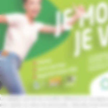
La validation permet de connaître l’affluence sur les ligne
pour ajuster au mieux les personnels, véhicules et les ser