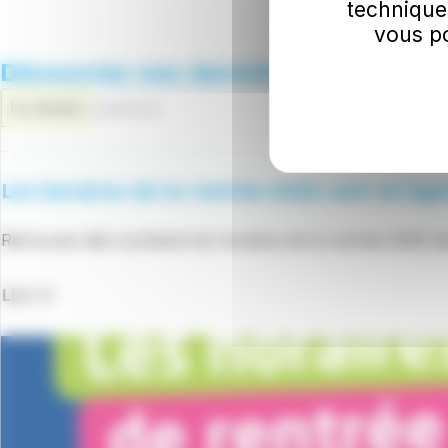
technique
vous po
Découvrez nos dernières actualités
Le réseau
03/08/2026
Les horaires de la rentrée 2026 sont en lign
Retrouvez dès à présent les horaires de la rentrée 2026 de
Lire