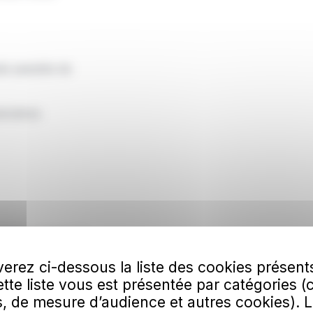
de passible de
ancières
action, pensez à
erez ci-dessous la liste des cookies présent
Cette liste vous est présentée par catégories (
, de mesure d’audience et autres cookies). 