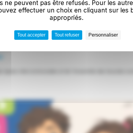
s ne peuvent pas être refusés. Pour les autre
uvez effectuer un choix en cliquant sur les
appropriés.
Tout accepter
Tout refuser
Personnaliser
e
s lignes intercommunales et de l'ensemble des boucles scol